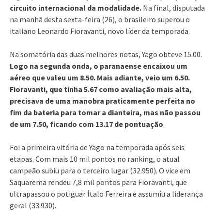
circuito internacional da modalidade.
Na final, disputada
na manhã desta sexta-feira (26), o brasileiro superou o
italiano Leonardo Fioravanti, novo líder da temporada.
Na somatória das duas melhores notas, Yago obteve 15.00.
Logo na segunda onda, o paranaense encaixou um
aéreo que valeu um 8.50. Mais adiante, veio um 6.50.
Fioravanti, que tinha 5.67 como avaliação mais alta,
precisava de uma manobra praticamente perfeita no
fim da bateria para tomar a dianteira, mas não passou
de um 7.50, ficando com 13.17 de pontuação
.
Foi a primeira vitória de Yago na temporada após seis
etapas. Com mais 10 mil pontos no ranking, o atual
campeão subiu para o terceiro lugar (32.950). O vice em
Saquarema rendeu 7,8 mil pontos para Fioravanti, que
ultrapassou o potiguar Ítalo Ferreira e assumiu a liderança
geral (33.930).