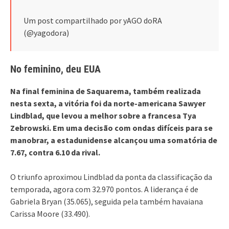
Um post compartilhado por yAGO doRA
(@yagodora)
No feminino, deu EUA
Na final feminina de Saquarema, também realizada
nesta sexta, a vitória foi da norte-americana Sawyer
Lindblad, que levou a melhor sobre a francesa Tya
Zebrowski. Em uma decisão com ondas difíceis para se
manobrar, a estadunidense alcançou uma somatória de
7.67, contra 6.10 da rival.
O triunfo aproximou Lindblad da ponta da classificação da
temporada, agora com 32.970 pontos. A liderança é de
Gabriela Bryan (35.065), seguida pela também havaiana
Carissa Moore (33.490).