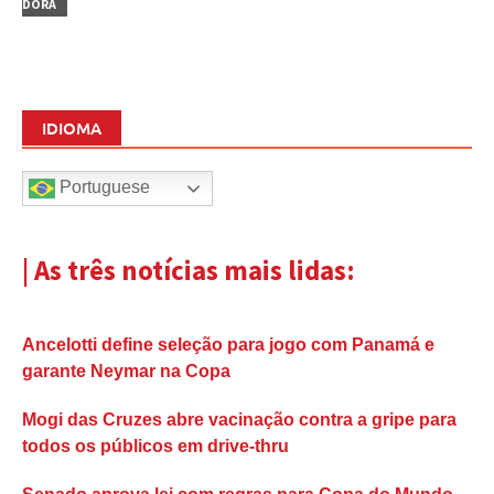
DORA
IDIOMA
Portuguese
| As três notícias mais lidas:
Ancelotti define seleção para jogo com Panamá e
garante Neymar na Copa
Mogi das Cruzes abre vacinação contra a gripe para
todos os públicos em drive-thru