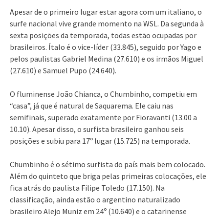
Apesar de o primeiro lugar estar agora com um italiano, o
surfe nacional vive grande momento na WSL. Da segunda à
sexta posições da temporada, todas estão ocupadas por
brasileiros. Ítalo é o vice-líder (33.845), seguido por Yago e
pelos paulistas Gabriel Medina (27.610) e os irmãos Miguel
(27.610) e Samuel Pupo (24.640).
O fluminense João Chianca, o Chumbinho, competiu em
“casa”, já que é natural de Saquarema. Ele caiu nas
semifinais, superado exatamente por Fioravanti (13.00 a
10.10). Apesar disso, o surfista brasileiro ganhou seis
posições e subiu para 17º lugar (15.725) na temporada.
Chumbinho é o sétimo surfista do país mais bem colocado.
Além do quinteto que briga pelas primeiras colocações, ele
fica atrás do paulista Filipe Toledo (17.150). Na
classificação, ainda estão o argentino naturalizado
brasileiro Alejo Muniz em 24º (10.640) e o catarinense