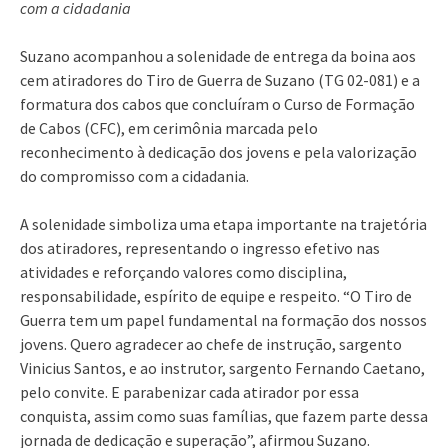
com a cidadania
Suzano acompanhou a solenidade de entrega da boina aos
cem atiradores do Tiro de Guerra de Suzano (TG 02-081) e a
formatura dos cabos que concluíram o Curso de Formação
de Cabos (CFC), em cerimônia marcada pelo
reconhecimento à dedicação dos jovens e pela valorização
do compromisso com a cidadania.
A solenidade simboliza uma etapa importante na trajetória
dos atiradores, representando o ingresso efetivo nas
atividades e reforçando valores como disciplina,
responsabilidade, espírito de equipe e respeito. “O Tiro de
Guerra tem um papel fundamental na formação dos nossos
jovens. Quero agradecer ao chefe de instrução, sargento
Vinicius Santos, e ao instrutor, sargento Fernando Caetano,
pelo convite. E parabenizar cada atirador por essa
conquista, assim como suas famílias, que fazem parte dessa
jornada de dedicação e superação”, afirmou Suzano.