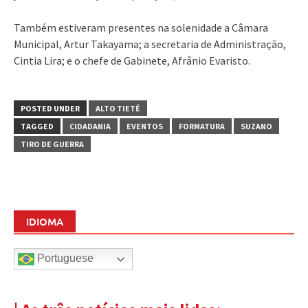
Também estiveram presentes na solenidade a Câmara
Municipal, Artur Takayama; a secretaria de Administração,
Cintia Lira; e o chefe de Gabinete, Afrânio Evaristo.
POSTED UNDER
ALTO TIETÊ
TAGGED
CIDADANIA
EVENTOS
FORMATURA
SUZANO
TIRO DE GUERRA
IDIOMA
Portuguese