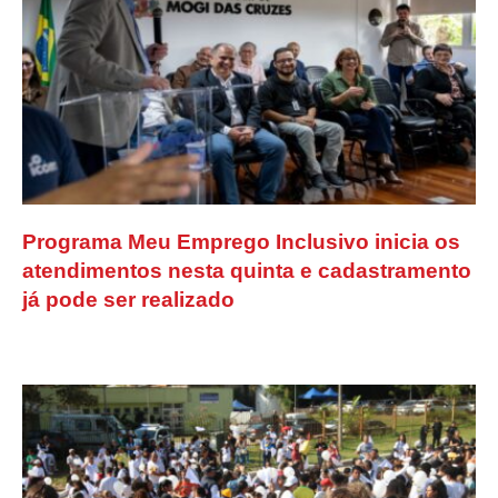
Programa Meu Emprego Inclusivo inicia os
atendimentos nesta quinta e cadastramento
já pode ser realizado