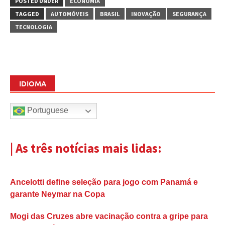
POSTED UNDER
ECONOMIA
TAGGED
AUTOMÓVEIS
BRASIL
INOVAÇÃO
SEGURANÇA
TECNOLOGIA
IDIOMA
Portuguese
| As três notícias mais lidas:
Ancelotti define seleção para jogo com Panamá e
garante Neymar na Copa
Mogi das Cruzes abre vacinação contra a gripe para