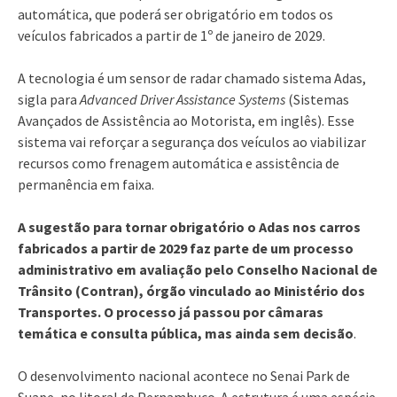
automática, que poderá ser obrigatório em todos os
veículos fabricados a partir de 1º de janeiro de 2029.
A tecnologia é um sensor de radar chamado sistema Adas,
sigla para
Advanced Driver Assistance Systems
(Sistemas
Avançados de Assistência ao Motorista, em inglês). Esse
sistema vai reforçar a segurança dos veículos ao viabilizar
recursos como frenagem automática e assistência de
permanência em faixa.
A sugestão para tornar obrigatório o Adas nos carros
fabricados a partir de 2029 faz parte de um processo
administrativo em avaliação pelo Conselho Nacional de
Trânsito (Contran), órgão vinculado ao Ministério dos
Transportes. O processo já passou por câmaras
temática e consulta pública, mas ainda sem decisão
.
O desenvolvimento nacional acontece no Senai Park de
Suape, no litoral de Pernambuco. A estrutura é uma espécie