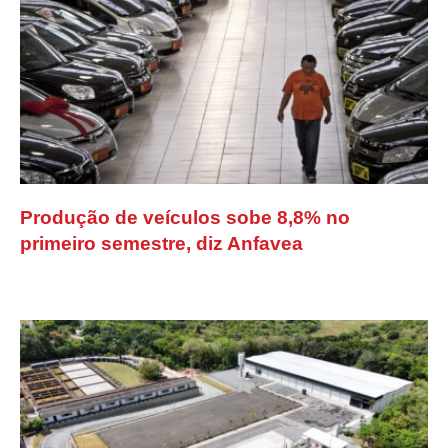
Produção de veículos sobe 8,8% no
primeiro semestre, diz Anfavea