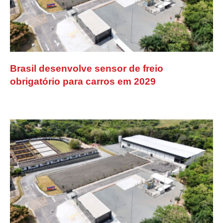
Brasil desenvolve sensor de freio
obrigatório para carros em 2029