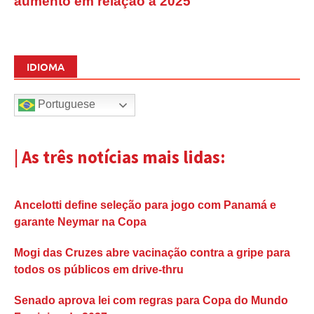
aumento em relação a 2025
IDIOMA
Portuguese
| As três notícias mais lidas:
Ancelotti define seleção para jogo com Panamá e
garante Neymar na Copa
Mogi das Cruzes abre vacinação contra a gripe para
todos os públicos em drive-thru
Senado aprova lei com regras para Copa do Mundo