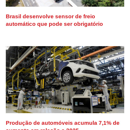
Brasil desenvolve sensor de freio
automático que pode ser obrigatório
Produção de automóveis acumula 7,1% de