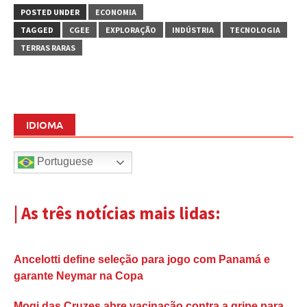
POSTED UNDER
ECONOMIA
TAGGED
CGEE
EXPLORAÇÃO
INDÚSTRIA
TECNOLOGIA
TERRAS RARAS
IDIOMA
Portuguese
| As três notícias mais lidas:
Ancelotti define seleção para jogo com Panamá e
garante Neymar na Copa
Mogi das Cruzes abre vacinação contra a gripe para