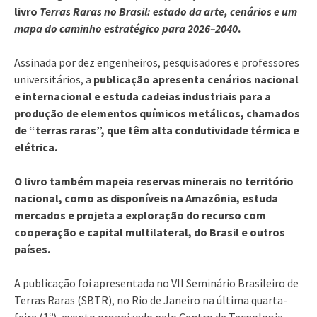
livro
Terras Raras no Brasil: estado da arte, cenários e um
mapa do caminho estratégico para 2026–2040
.
Assinada por dez engenheiros, pesquisadores e professores
universitários, a
publicação apresenta cenários nacional
e internacional e estuda cadeias industriais para a
produção de elementos químicos metálicos, chamados
de “terras raras”, que têm alta condutividade térmica e
elétrica.
O livro também mapeia reservas minerais no território
nacional, como as disponíveis na Amazônia, estuda
mercados e projeta a exploração do recurso com
cooperação e capital multilateral, do Brasil e outros
países.
A publicação foi apresentada no VII Seminário Brasileiro de
Terras Raras (SBTR), no Rio de Janeiro na última quarta-
feira (1º), evento organizado pelo Centro de Tecnologia