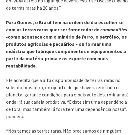
em 2040 esteja no lugar que deveria estar se tivesse cuidado
de terras raras há 20 anos.”
Para Gomes, o Brasil tem na ordem do dia escolher se
com as terras raras quer ser fornecedor de
commodities
-como acontece com o minério de ferro, o petróleo, os
produtos agrícolas e pecuários – ou formar uma
indústria que fabrique componentes e equipamentos a
partir da matéria-prima e os exporte com mais
rentabilidade.
Ele acredita que a alta disponibilidade de terras raras no
subsolo brasileiro, um quarto do que haveria em todo o
planeta, garante condições para o país auto determinar até
onde irá sua cadeia produtiva. “Existe sim uma dependência
de fora, mas também lá fora tem uma dependência nossa”,
pondera.
“Nós temos as terras raras. Não precisamos de ninguém