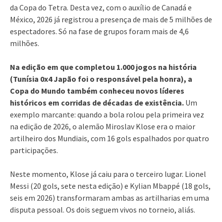
da Copa do Tetra. Desta vez, com o auxílio de Canadá e
México, 2026 já registrou a presença de mais de 5 milhões de
espectadores. Só na fase de grupos foram mais de 4,6
milhões.
Na edição em que completou 1.000 jogos na história
(Tunísia 0x4 Japão foi o responsável pela honra), a
Copa do Mundo também conheceu novos líderes
históricos em corridas de décadas de existência.
Um
exemplo marcante: quando a bola rolou pela primeira vez
na edição de 2026, o alemão Miroslav Klose era o maior
artilheiro dos Mundiais, com 16 gols espalhados por quatro
participações.
Neste momento, Klose já caiu para o terceiro lugar. Lionel
Messi (20 gols, sete nesta edição) e Kylian Mbappé (18 gols,
seis em 2026) transformaram ambas as artilharias em uma
disputa pessoal. Os dois seguem vivos no torneio, aliás.