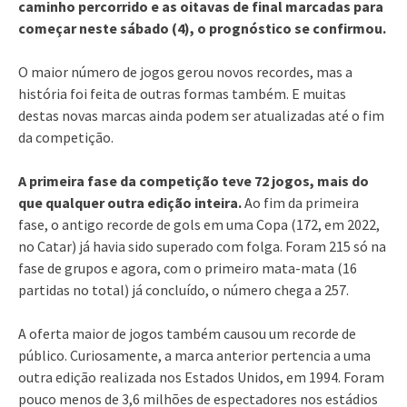
caminho percorrido e as oitavas de final marcadas para
começar neste sábado (4), o prognóstico se confirmou.
O maior número de jogos gerou novos recordes, mas a
história foi feita de outras formas também. E muitas
destas novas marcas ainda podem ser atualizadas até o fim
da competição.
A primeira fase da competição teve 72 jogos, mais do
que qualquer outra edição inteira.
Ao fim da primeira
fase, o antigo recorde de gols em uma Copa (172, em 2022,
no Catar) já havia sido superado com folga. Foram 215 só na
fase de grupos e agora, com o primeiro mata-mata (16
partidas no total) já concluído, o número chega a 257.
A oferta maior de jogos também causou um recorde de
público. Curiosamente, a marca anterior pertencia a uma
outra edição realizada nos Estados Unidos, em 1994. Foram
pouco menos de 3,6 milhões de espectadores nos estádios