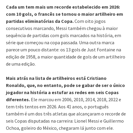
Cada um tem mais um recorde estabelecido em 2026:
com 10 gols, o francês se tornou o maior artilheiro em
partidas eliminatórias da Copa.
Com oito jogos
consecutivos marcando, Messi também chegou à maior
sequência de partidas com gols marcados na história, em
série que começou na copa passada. Uma outra marca
parece um pouco distante: os 13 gols de Just Fontaine na
edição de 1958, a maior quantidade de gols de um artilheiro
de uma edição.
Mais atrás na lista de artilheiros está Cristiano
Ronaldo, que, no entanto, pode se gabar de ser o único
jogador na história a estufar as redes em seis Copas
diferentes.
Ele marcou em 2006, 2010, 2014, 2018, 2022 e
tem três tentos em 2026. Aos 41 anos, o português
também é um dos três atletas que alcançaram o recorde de
seis Copas disputadas na carreira: Lionel Messi e Guillermo
Ochoa, goleiro do México, chegaram lá junto com ele.