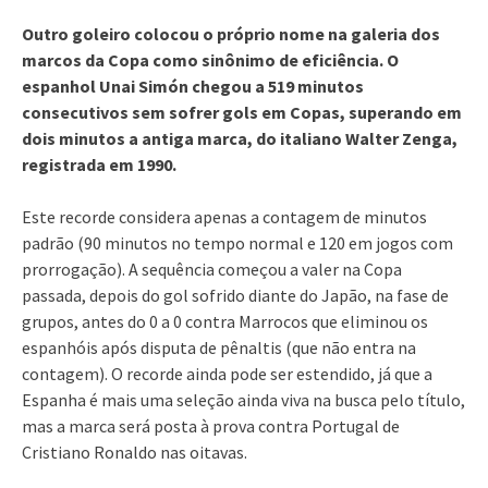
Outro goleiro colocou o próprio nome na galeria dos
marcos da Copa como sinônimo de eficiência. O
espanhol Unai Simón chegou a 519 minutos
consecutivos sem sofrer gols em Copas, superando em
dois minutos a antiga marca, do italiano Walter Zenga,
registrada em 1990.
Este recorde considera apenas a contagem de minutos
padrão (90 minutos no tempo normal e 120 em jogos com
prorrogação). A sequência começou a valer na Copa
passada, depois do gol sofrido diante do Japão, na fase de
grupos, antes do 0 a 0 contra Marrocos que eliminou os
espanhóis após disputa de pênaltis (que não entra na
contagem). O recorde ainda pode ser estendido, já que a
Espanha é mais uma seleção ainda viva na busca pelo título,
mas a marca será posta à prova contra Portugal de
Cristiano Ronaldo nas oitavas.