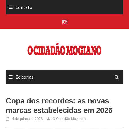
Skip
Contato
to
content
Editorias
Copa dos recordes: as novas
marcas estabelecidas em 2026
4 de julho de 2026
O Cidadão Mogiano