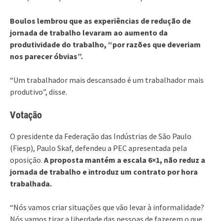
Boulos lembrou que as experiências de redução de
jornada de trabalho levaram ao aumento da
produtividade do trabalho, “por razões que deveriam
nos parecer óbvias”.
“Um trabalhador mais descansado é um trabalhador mais
produtivo”, disse.
Votação
O presidente da Federação das Indústrias de São Paulo
(Fiesp), Paulo Skaf, defendeu a PEC apresentada pela
oposição.
A proposta mantém a escala 6×1, não reduz a
jornada de trabalho e introduz um contrato por hora
trabalhada.
“Nós vamos criar situações que vão levar à informalidade?
Nós vamos tirar a liberdade das pessoas de fazerem o que