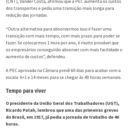
(CNT), Vander Costa, afirmou que a PEC aumenta os custos
dos transportes e pediu uma transição mais longa para
redução das jornadas.
“Outra alternativa para absorvermos isso é fazer uma
transição com mais tempo, com mais prazo para poder se
fazer. Se colocarmos 1 hora por ano, é muito provável que
os empresários conseguirão absorver com mais facilidade o
aumento de custos”, defendeu.
A PEC aprovada na Câmara prevê 60 dias para acabar com a
escala 6×1 e 14 meses para se chegar às 40 horas semanais.
Tempo para viver
O presidente da União Geral dos Trabalhadores (UGT),
Ricardo Patah, lembrou que uma das primeiras greves
do Brasil, em 1917, já pedia a jornada de trabalho de 40
horas.