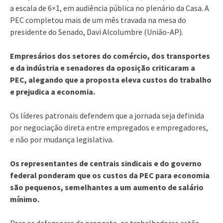
a escala de 6×1, em audiência pública no plenário da Casa. A
PEC completou mais de um mês travada na mesa do
presidente do Senado, Davi Alcolumbre (União-AP).
Empresários dos setores do comércio, dos transportes
e da indústria e senadores da oposição criticaram a
PEC, alegando que a proposta eleva custos do trabalho
e prejudica a economia.
Os líderes patronais defendem que a jornada seja definida
por negociação direta entre empregados e empregadores,
e não por mudança legislativa.
Os representantes de centrais sindicais e do governo
federal ponderam que os custos da PEC para economia
são pequenos, semelhantes a um aumento de salário
mínimo.
Para os defensores da proposta, os trabalhadores estão