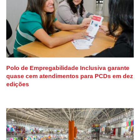
Polo de Empregabilidade Inclusiva garante
quase cem atendimentos para PCDs em dez
edições