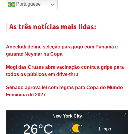
Portuguese
| As três notícias mais lidas:
Ancelotti define seleção para jogo com Panamá e
garante Neymar na Copa
Mogi das Cruzes abre vacinação contra a gripe para
todos os públicos em drive-thru
Senado aprova lei com regras para Copa do Mundo
Feminina de 2027
New York City
26°C
Limpo