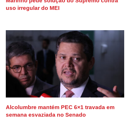
Marinho pede solução do Supremo contra
uso irregular do MEI
Alcolumbre mantém PEC 6×1 travada em
semana esvaziada no Senado