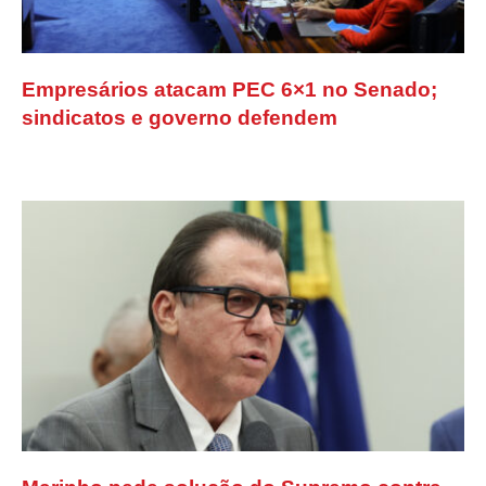
Empresários atacam PEC 6×1 no Senado;
sindicatos e governo defendem