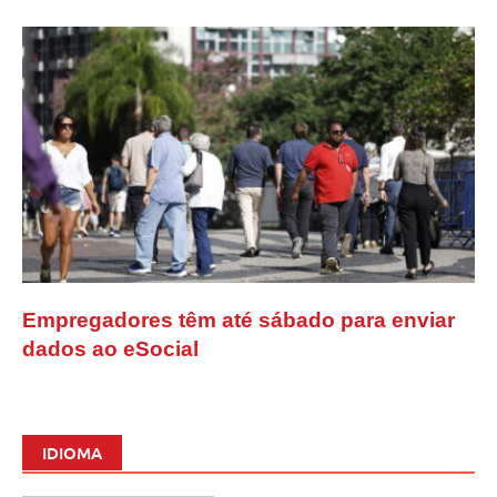
Empregadores têm até sábado para enviar
dados ao eSocial
IDIOMA