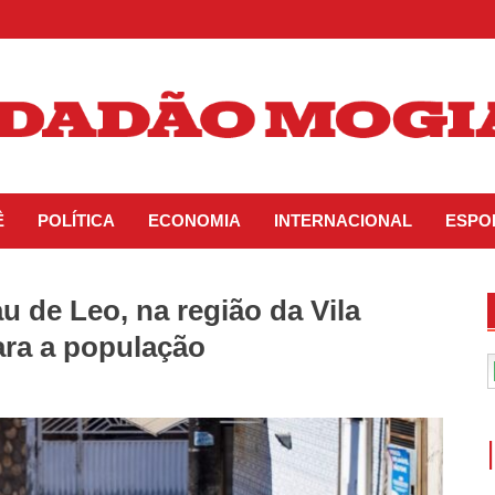
Ê
POLÍTICA
ECONOMIA
INTERNACIONAL
ESPO
 de Leo, na região da Vila
ara a população