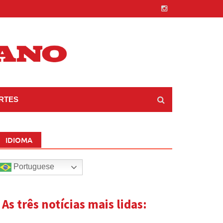
RTES
IDIOMA
Portuguese
| As três notícias mais lidas: