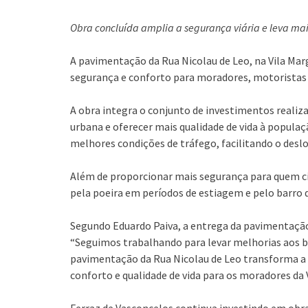
Obra concluída amplia a segurança viária e leva ma
A pavimentação da Rua Nicolau de Leo, na Vila Marg
segurança e conforto para moradores, motoristas e
A obra integra o conjunto de investimentos realiz
urbana e oferecer mais qualidade de vida à popula
melhores condições de tráfego, facilitando o desl
Além de proporcionar mais segurança para quem cir
pela poeira em períodos de estiagem e pelo barro d
Segundo Eduardo Paiva, a entrega da pavimentação
“Seguimos trabalhando para levar melhorias aos b
pavimentação da Rua Nicolau de Leo transforma a
conforto e qualidade de vida para os moradores da 
Ferraz de Vasconcelos continua investindo em obra