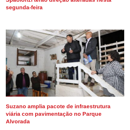
segunda-feira
Suzano amplia pacote de infraestrutura
viária com pavimentação no Parque
Alvorada