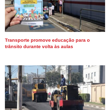
Transporte promove educação para o
trânsito durante volta às aulas