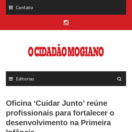
Skip
Contato
to
content
Editorias
Oficina ‘Cuidar Junto’ reúne
profissionais para fortalecer o
desenvolvimento na Primeira