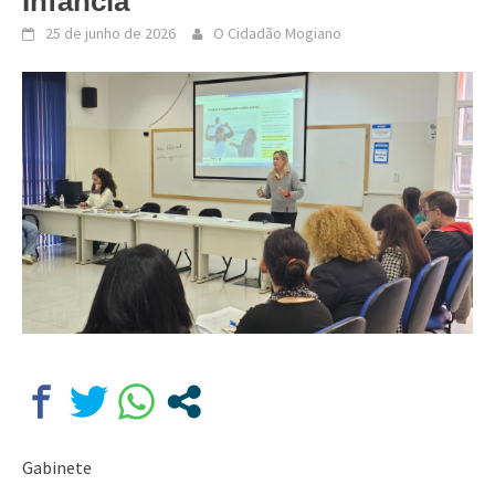
Infância
25 de junho de 2026
O Cidadão Mogiano
Gabinete