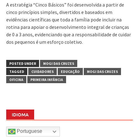
A estratégia “Cinco Básicos” foi desenvolvida a partir de
cinco princípios simples, divertidos e baseados em
evidências científicas que toda a família pode incluir na
rotina para apoiar o desenvolvimento integral de crianças
de 0 a 3 anos, evidenciando que a responsabilidade de cuidar
dos pequenos é um esforço coletivo.
POSTED UNDER
MOGI DAS CRUZES
TAGGED
CUIDADORES
EDUCAÇÃO
MOGI DAS CRUZES
OFICINA
PRIMEIRA INFÂNCIA
IDIOMA
Portuguese