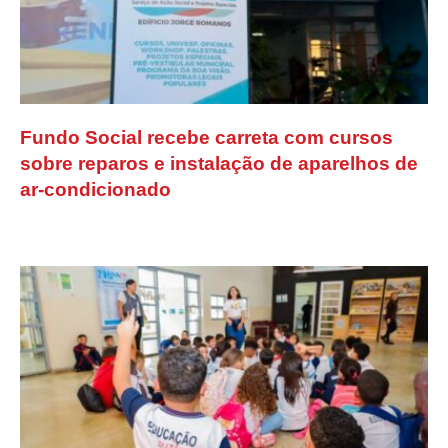
Fundo Social recebe carreta com cursos
sobre reparos e instalação de aparelhos de
ar-condicionado