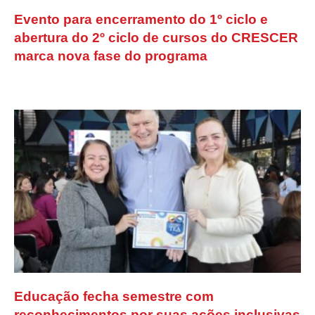
Evento para encerramento do 1º ciclo e
abertura do 2º ciclo de cursos do CRESCER
marca nova fase do programa
Educação fecha semestre com
reconhecimentos por suas ações inclusivas