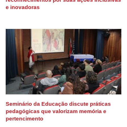
e inovadoras
Seminário da Educação discute práticas
pedagógicas que valorizam memória e
pertencimento