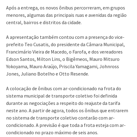
Após a entrega, os novos ônibus percorreram, em grupos
menores, algumas das principais ruas e avenidas da região
central, bairros e distritos da cidade.
A apresentação também contou com a presença do vice-
prefeito Teo Cusatis, do presidente da Câmara Municipal,
Francimário Vieira de Macedo, o Farofa, e dos vereadores
Edson Santos, Milton Lins, o Bigêmeos, Mauro Mitsuro
Yokoyama, Mauro Araújo, Priscila Yamagami, Johnross
Jones, Juliano Botelho e Otto Resende.
A colocação de ônibus com ar-condicionado na frota do
sistema municipal de transporte coletivo foi definida
durante as negociações a respeito do reajuste da tarifa
neste ano. A partir de agora, todos os ônibus que entrarem
no sistema de transporte coletivo contarão com ar-
condicionado. A previsão é que toda a frota esteja com ar-
condicionado no prazo máximo de seis anos.