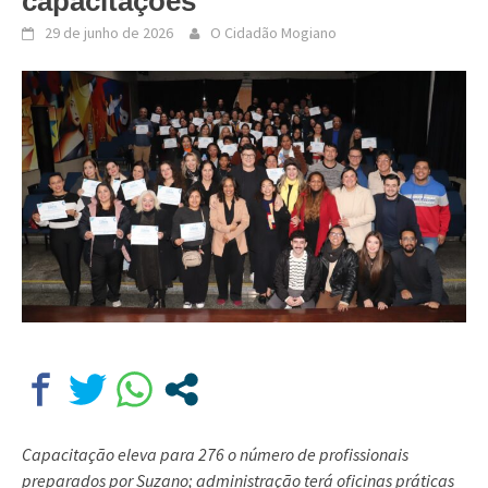
capacitações
29 de junho de 2026
O Cidadão Mogiano
Capacitação eleva para 276 o número de profissionais
preparados por Suzano; administração terá oficinas práticas