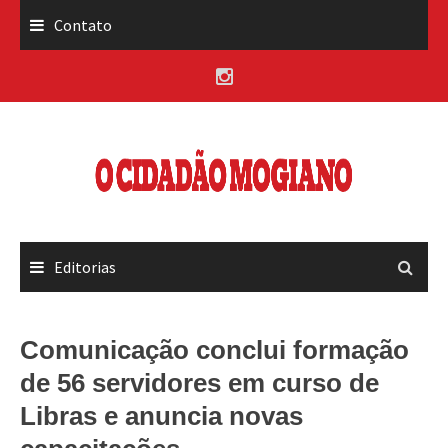
Skip
Contato
to
content
Editorias
Comunicação conclui formação
de 56 servidores em curso de
Libras e anuncia novas