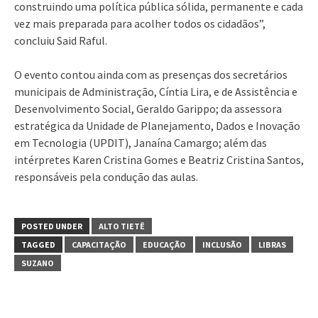
construindo uma política pública sólida, permanente e cada
vez mais preparada para acolher todos os cidadãos”,
concluiu Said Raful.
O evento contou ainda com as presenças dos secretários
municipais de Administração, Cíntia Lira, e de Assistência e
Desenvolvimento Social, Geraldo Garippo; da assessora
estratégica da Unidade de Planejamento, Dados e Inovação
em Tecnologia (UPDIT), Janaína Camargo; além das
intérpretes Karen Cristina Gomes e Beatriz Cristina Santos,
responsáveis pela condução das aulas.
POSTED UNDER
ALTO TIETÊ
TAGGED
CAPACITAÇÃO
EDUCAÇÃO
INCLUSÃO
LIBRAS
SUZANO