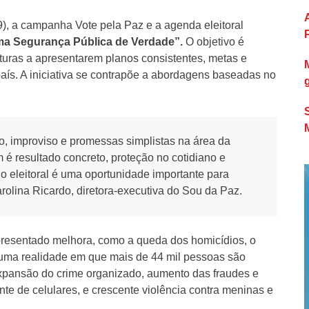
(9), a campanha Vote pela Paz e a agenda eleitoral
ma Segurança Pública de Verdade”.
O objetivo é
daturas a apresentarem planos consistentes, metas e
país. A iniciativa se contrapõe a abordagens baseadas no
o, improviso e promessas simplistas na área da
é resultado concreto, proteção no cotidiano e
o eleitoral é uma oportunidade importante para
rolina Ricardo, diretora-executiva do Sou da Paz.
resentado melhora, como a queda dos homicídios, o
a uma realidade em que mais de 44 mil pessoas são
expansão do crime organizado, aumento das fraudes e
te de celulares, e crescente violência contra meninas e