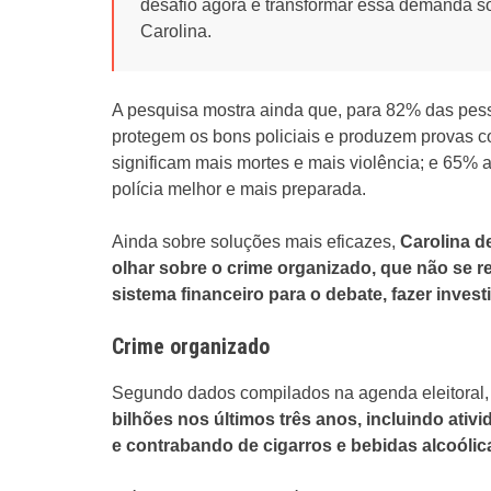
desafio agora é transformar essa demanda so
Carolina.
A pesquisa mostra ainda que, para 82% das pess
protegem os bons policiais e produzem provas c
significam mais mortes e mais violência; e 65% a
polícia melhor e mais preparada.
Ainda sobre soluções mais eficazes,
Carolina d
olhar sobre o crime organizado, que não se res
sistema financeiro para o debate, fazer inves
Crime organizado
Segundo dados compilados na agenda eleitoral
bilhões nos últimos três anos, incluindo ati
e contrabando de cigarros e bebidas alcoólic