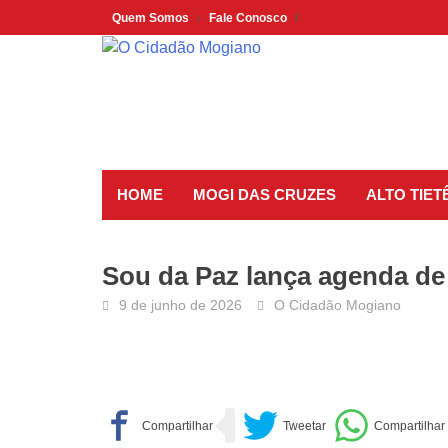
Skip
Quem Somos
Fale Conosco
to
content
HOME
MOGI DAS CRUZES
ALTO TIET
Sou da Paz lança agenda de 
9 de junho de 2026
O Cidadão Mogiano