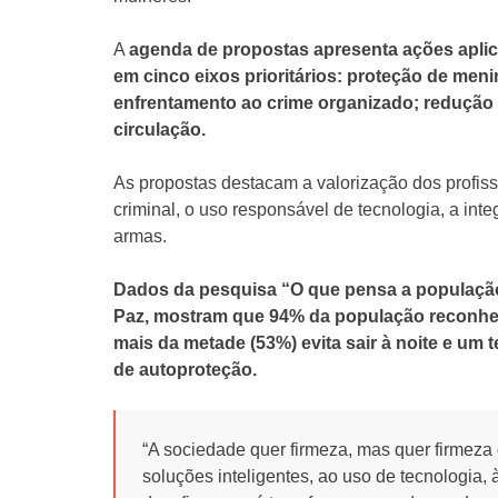
A
agenda de propostas apresenta ações aplicá
em cinco eixos prioritários: proteção de meni
enfrentamento ao crime organizado; redução d
circulação.
As propostas destacam a valorização dos profiss
criminal, o uso responsável de tecnologia, a inte
armas.
Dados da pesquisa “O que pensa a população 
Paz, mostram que 94% da população reconhec
mais da metade (53%) evita sair à noite e um 
de autoproteção.
“A sociedade quer firmeza, mas quer firmeza 
soluções inteligentes, ao uso de tecnologia, 