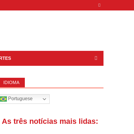
RTES
IDIOMA
Portuguese
| As três notícias mais lidas: