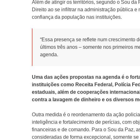
Além de atingir os territórios, segundo o Sou d
Direito ao se infiltrar na administração pública e 
confiança da população nas instituições.
“Essa presença se reflete num crescimento de
últimos três anos – somente nos primeiros me
agenda.
Uma das ações propostas na agenda é o forta
instituições como Receita Federal, Polícia Fed
estaduais, além de cooperações internacionai
contra a lavagem de dinheiro e os diversos me
Outra medida é o reordenamento da ação policial
inteligência e fortalecimento de perícias, com o
financeiras e de comando. Para o Sou da Paz, as
consideradas de forma excepcional, somente se