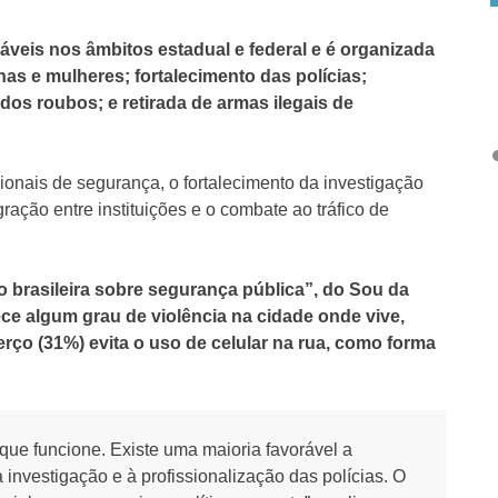
veis nos âmbitos estadual e federal e é organizada
nas e mulheres; fortalecimento das polícias;
os roubos; e retirada de armas ilegais de
ionais de segurança, o fortalecimento da investigação
gração entre instituições e o combate ao tráfico de
brasileira sobre segurança pública”, do Sou da
e algum grau de violência na cidade onde vive,
terço (31%) evita o uso de celular na rua, como forma
que funcione. Existe uma maioria favorável a
à investigação e à profissionalização das polícias. O