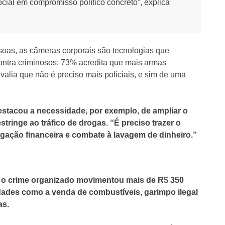
cial em compromisso político concreto”, explica
oas, as câmeras corporais são tecnologias que
ontra criminosos; 73% acredita que mais armas
valia que não é preciso mais policiais, e sim de uma
estacou a necessidade, por exemplo, de ampliar o
tringe ao tráfico de drogas. “É preciso trazer o
tigação financeira e combate à lavagem de dinheiro.”
,
o crime organizado movimentou mais de R$ 350
vidades como a venda de combustíveis, garimpo ilegal
as.