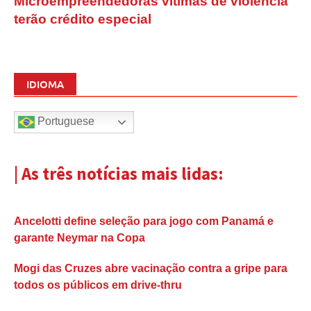
Microempreendedoras vítimas de violência
terão crédito especial
IDIOMA
Portuguese
| As três notícias mais lidas:
Ancelotti define seleção para jogo com Panamá e
garante Neymar na Copa
Mogi das Cruzes abre vacinação contra a gripe para
todos os públicos em drive-thru