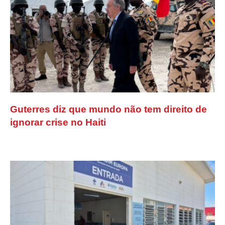
Guterres diz que mundo não tem direito de
ignorar crise no Haiti