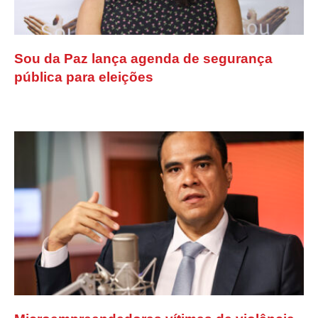
Sou da Paz lança agenda de segurança
pública para eleições