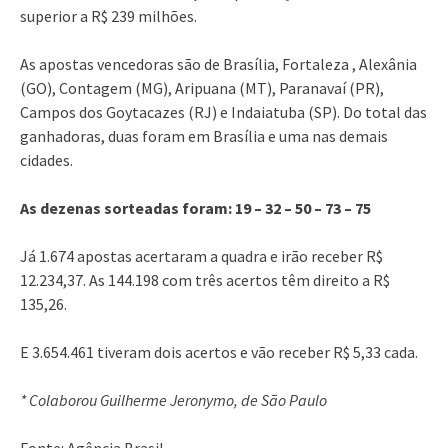
superior a R$ 239 milhões.
As apostas vencedoras são de Brasília, Fortaleza , Alexânia
(GO), Contagem (MG), Aripuana (MT), Paranavaí (PR),
Campos dos Goytacazes (RJ) e Indaiatuba (SP). Do total das
ganhadoras, duas foram em Brasília e uma nas demais
cidades.
As dezenas sorteadas foram: 19 – 32 – 50 – 73 – 75
Já 1.674 apostas acertaram a quadra e irão receber R$
12.234,37. As 144.198 com três acertos têm direito a R$
135,26.
E 3.654.461 tiveram dois acertos e vão receber R$ 5,33 cada.
* Colaborou Guilherme Jeronymo, de São Paulo
Fonte: Agência Brasil.