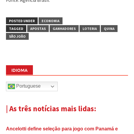
POSTED UNDER
ECONOMIA
TAGGED
APOSTAS
GANHADORES
LOTERIA
QUINA
SÃO JOÃO
IDIOMA
Portuguese
| As três notícias mais lidas:
Ancelotti define seleção para jogo com Panamá e