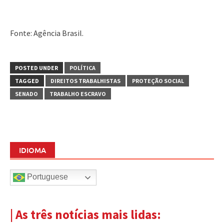
Fonte: Agência Brasil.
POSTED UNDER
POLÍTICA
TAGGED
DIREITOS TRABALHISTAS
PROTEÇÃO SOCIAL
SENADO
TRABALHO ESCRAVO
IDIOMA
Portuguese
| As três notícias mais lidas: