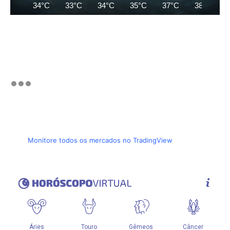
34°C
33°C
34°C
35°C
37°C
38°C
Monitore todos os mercados no TradingView