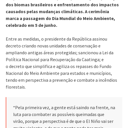
dos biomas brasileiros e enfrentamento dos impactos
causados pelas mudanças climáticas. A cerimônia
marca a passagem do Dia Mundial do Meio Ambiente,
celebrado em 5 de junho.
Entre as medidas, o presidente da República assinou
decreto criando novas unidades de conservação e
ampliando antigas áreas protegidas; sancionou a Lei da
Política Nacional para Recuperação da Caatinga; e
o decreto que simplifica e agiliza os repasses do Fundo
Nacional do Meio Ambiente para estados e municípios,
tendo em perspectiva a prevenção e combate a incêndios
florestais.
“Pela primeira vez, a gente está saindo na frente, na
luta para combater as possíveis queimadas que
virão, porque a perspectiva é de que o El Niño vai ser
muito violento, e de que a gente pode ter mais