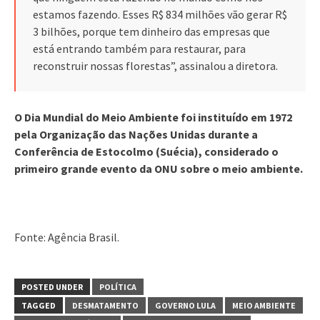
estamos fazendo. Esses R$ 834 milhões vão gerar R$
3 bilhões, porque tem dinheiro das empresas que
está entrando também para restaurar, para
reconstruir nossas florestas”, assinalou a diretora.
O Dia Mundial do Meio Ambiente foi instituído em 1972
pela Organização das Nações Unidas durante a
Conferência de Estocolmo (Suécia), considerado o
primeiro grande evento da ONU sobre o meio ambiente.
Fonte: Agência Brasil.
POSTED UNDER
POLÍTICA
TAGGED
DESMATAMENTO
GOVERNO LULA
MEIO AMBIENTE