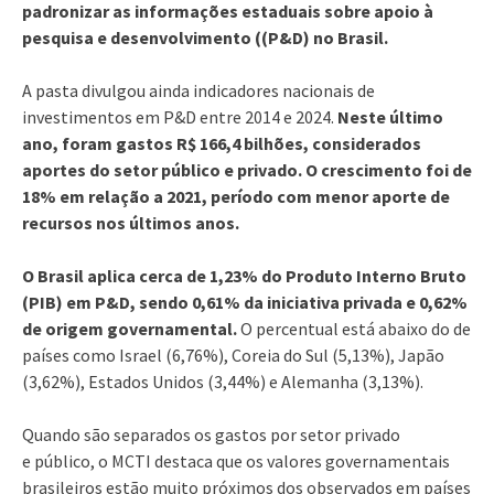
padronizar as informações estaduais sobre apoio à
pesquisa e desenvolvimento ((P&D) no Brasil.
A pasta divulgou ainda indicadores nacionais de
investimentos em P&D entre 2014 e 2024.
Neste último
ano, foram gastos R$ 166,4 bilhões, considerados
aportes do setor público e privado. O crescimento foi de
18% em relação a 2021, período com menor aporte de
recursos nos últimos anos.
O Brasil aplica cerca de 1,23% do Produto Interno Bruto
(PIB) em P&D, sendo 0,61% da iniciativa privada e 0,62%
de origem governamental.
O percentual está abaixo do de
países como Israel (6,76%), Coreia do Sul (5,13%), Japão
(3,62%), Estados Unidos (3,44%) e Alemanha (3,13%).
Quando são separados os gastos por setor privado
e público, o MCTI destaca que os valores governamentais
brasileiros estão muito próximos dos observados em países