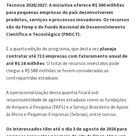
Tecnova 2026/2027. A iniciativa oferece R$ 360 milhões
para pequenas empresas do país desenvolverem
produtos, serviços e processos inovadores. Os recursos
são da Finep e do Fundo Nacional de Desenvolvimento
Científico e Tecnológico (FNDCT).
É a quarta edição do programa, que desta vez
planeja
contratar até 713 empresas com faturamento anual de
até R$ 16 milhões
. O total de recursos investidos pode
chegar a R$ 588 milhões se forem consideradas as
contrapartidas estaduais.
A operacionalização dessa quantia ficará sob
responsabilidade de agentes estaduais como as fundações
de Amparo à Pesquisa (FAPs) e o Serviço Brasileiro de Apoio
às Micro e Pequenas Empresas (Sebrae), entre outros.
Os interessados têm até o dia 3 de agosto de 2026 para
enviar as propostas por meio do
site
da Finep. Uma vez