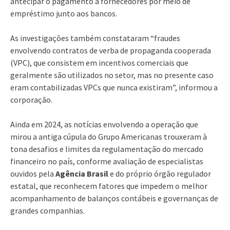
antecipar o pagamento a fornecedores por meio de
empréstimo junto aos bancos.
As investigações também constataram “fraudes
envolvendo contratos de verba de propaganda cooperada
(VPC), que consistem em incentivos comerciais que
geralmente são utilizados no setor, mas no presente caso
eram contabilizadas VPCs que nunca existiram”, informou a
corporação.
Ainda em 2024, as notícias envolvendo a operação que
mirou a antiga cúpula do Grupo Americanas trouxeram à
tona desafios e limites da regulamentação do mercado
financeiro no país, conforme avaliação de especialistas
ouvidos pela
Agência Brasil
e do próprio órgão regulador
estatal, que reconhecem fatores que impedem o melhor
acompanhamento de balanços contábeis e governanças de
grandes companhias.