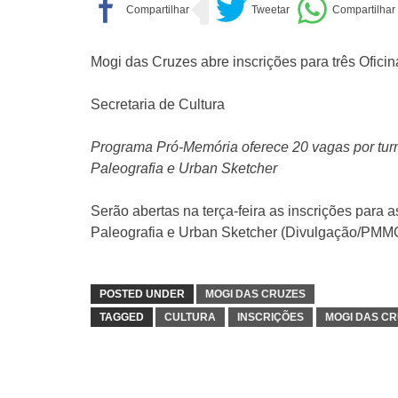
Mogi das Cruzes abre inscrições para três Oficina
Secretaria de Cultura
Programa Pró-Memória oferece 20 vagas por turm
Paleografia e Urban Sketcher
Serão abertas na terça-feira as inscrições para 
Paleografia e Urban Sketcher (Divulgação/PMM
POSTED UNDER
MOGI DAS CRUZES
TAGGED
CULTURA
INSCRIÇÕES
MOGI DAS C