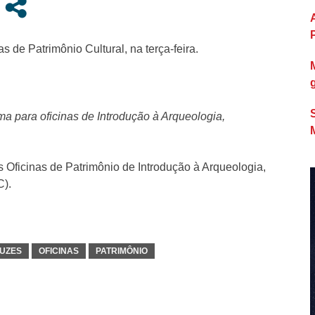
s de Patrimônio Cultural, na terça-feira.
a para oficinas de Introdução à Arqueologia,
as Oficinas de Patrimônio de Introdução à Arqueologia,
C).
RUZES
OFICINAS
PATRIMÔNIO