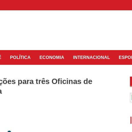
Ê
POLÍTICA
ECONOMIA
INTERNACIONAL
ESPO
ções para três Oficinas de
a