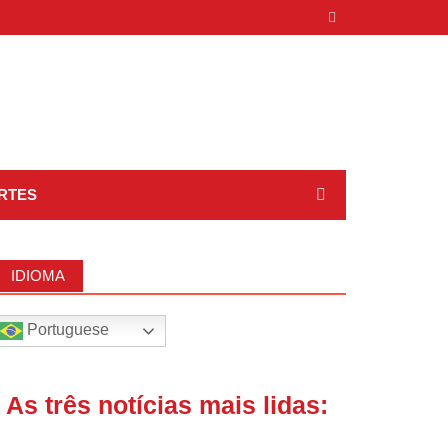
RTES
IDIOMA
Portuguese
| As três notícias mais lidas: