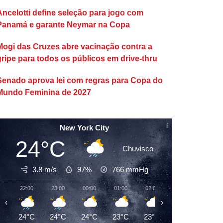
Ancelotti define seleção para jogo com
Panamá e garante Neymar na Copa
Mogi das Cruzes abre vacinação contra a
gripe para todos os públicos em drive-thru
Senado aprova lei com regras para Copa do
Mundo Feminina de 2027
New York City
24°C
Chuvisco
3.8 m/s
97%
766
mmHg
22:00
23:00
00:00
01:00
02:00
03:00
04:00
‹
›
24°C
24°C
24°C
23°C
23°C
23°C
23°C