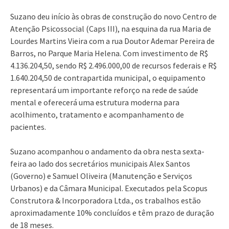
Suzano deu início às obras de construção do novo Centro de
Atenção Psicossocial (Caps III), na esquina da rua Maria de
Lourdes Martins Vieira com a rua Doutor Ademar Pereira de
Barros, no Parque Maria Helena. Com investimento de R$
4.136.204,50, sendo R$ 2.496.000,00 de recursos federais e R$
1.640.204,50 de contrapartida municipal, o equipamento
representará um importante reforço na rede de saúde
mental e oferecerá uma estrutura moderna para
acolhimento, tratamento e acompanhamento de
pacientes.
Suzano acompanhou o andamento da obra nesta sexta-
feira ao lado dos secretários municipais Alex Santos
(Governo) e Samuel Oliveira (Manutenção e Serviços
Urbanos) e da Câmara Municipal. Executados pela Scopus
Construtora & Incorporadora Ltda., os trabalhos estão
aproximadamente 10% concluídos e têm prazo de duração
de 18 meses.