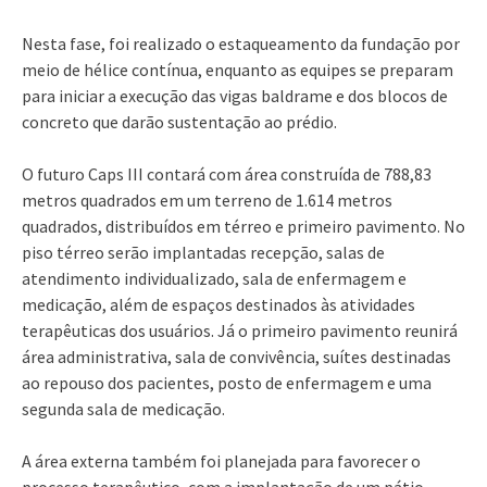
Nesta fase, foi realizado o estaqueamento da fundação por
meio de hélice contínua, enquanto as equipes se preparam
para iniciar a execução das vigas baldrame e dos blocos de
concreto que darão sustentação ao prédio.
O futuro Caps III contará com área construída de 788,83
metros quadrados em um terreno de 1.614 metros
quadrados, distribuídos em térreo e primeiro pavimento. No
piso térreo serão implantadas recepção, salas de
atendimento individualizado, sala de enfermagem e
medicação, além de espaços destinados às atividades
terapêuticas dos usuários. Já o primeiro pavimento reunirá
área administrativa, sala de convivência, suítes destinadas
ao repouso dos pacientes, posto de enfermagem e uma
segunda sala de medicação.
A área externa também foi planejada para favorecer o
processo terapêutico, com a implantação de um pátio