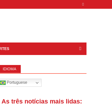
RTES
IDIOMA
Portuguese
| As três notícias mais lidas: