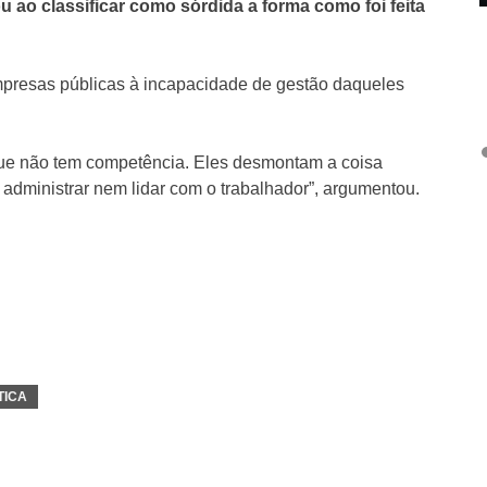
u ao classificar como sórdida a forma como foi feita
empresas públicas à incapacidade de gestão daqueles
que não tem competência. Eles desmontam a coisa
 administrar nem lidar com o trabalhador”, argumentou.
TICA