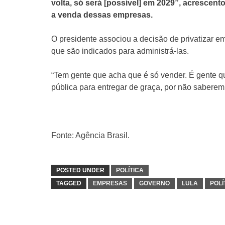
volta, só será [possível] em 2029”, acrescento
a venda dessas empresas.
O presidente associou a decisão de privatizar 
que são indicados para administrá-las.
“Tem gente que acha que é só vender. É gente 
pública para entregar de graça, por não saberem
Fonte: Agência Brasil.
POSTED UNDER
POLÍTICA
TAGGED
EMPRESAS
GOVERNO
LULA
POLÍ