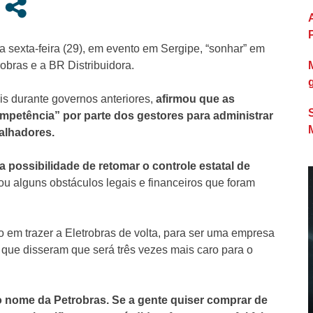
ta sexta-feira (29), em evento em Sergipe, “sonhar” em
robras e a BR Distribuidora.
is durante governos anteriores,
afirmou que as
mpetência” por parte dos gestores para administrar
alhadores.
 possibilidade de retomar o controle estatal de
ou alguns obstáculos legais e financeiros que foram
 em trazer a Eletrobras de volta, para ser uma empresa
ha que disseram que será três vezes mais caro para o
o nome da Petrobras. Se a gente quiser comprar de