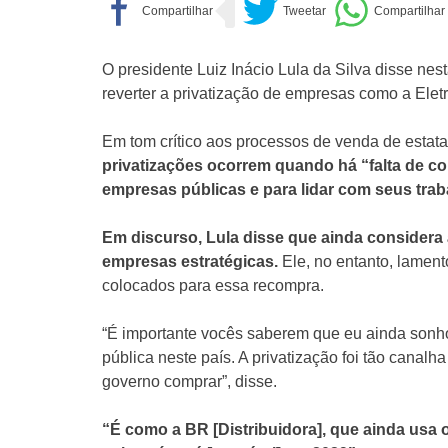
O presidente Luiz Inácio Lula da Silva disse nes
reverter a privatização de empresas como a Elet
Em tom crítico aos processos de venda de estata
privatizações ocorrem quando há “falta de co
empresas públicas e para lidar com seus trab
Em discurso, Lula disse que ainda considera a
empresas estratégicas.
Ele, no entanto, lament
colocados para essa recompra.
“É importante vocês saberem que eu ainda sonho
pública neste país. A privatização foi tão canal
governo comprar”, disse.
“É como a BR [Distribuidora], que ainda usa 