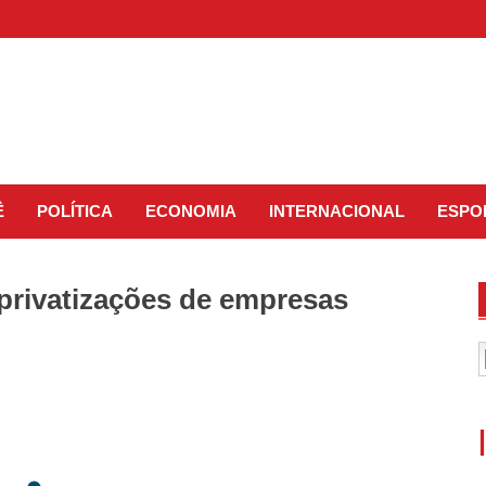
Ê
POLÍTICA
ECONOMIA
INTERNACIONAL
ESPO
 privatizações de empresas