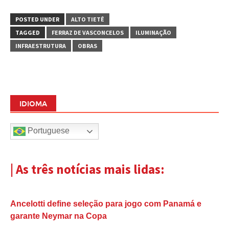
POSTED UNDER
ALTO TIETÊ
TAGGED
FERRAZ DE VASCONCELOS
ILUMINAÇÃO
INFRAESTRUTURA
OBRAS
IDIOMA
Portuguese
| As três notícias mais lidas:
Ancelotti define seleção para jogo com Panamá e
garante Neymar na Copa