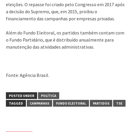
eleições. O repasse foi criado pelo Congresso em 2017 após
a decisão do Supremo, que, em 2015, proibiu o
financiamento das campanhas por empresas privadas.
Além do Fundo Eleitoral, os partidos também contam com
o Fundo Partidário, que é distribuído anualmente para
manutenção das atividades administrativas.
Fonte: Agência Brasil.
POSTED UNDER
POLÍTICA
TAGGED
CAMPANHAS
FUNDO ELEITORAL
PARTIDOS
TSE