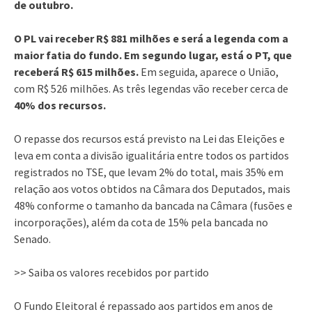
de outubro.
O PL vai receber R$ 881 milhões e será a legenda com a
maior fatia do fundo.
Em segundo lugar, está o PT, que
receberá R$ 615 milhões.
Em seguida, aparece o União,
com R$ 526 milhões. As três legendas vão receber cerca de
40% dos recursos.
O repasse dos recursos está previsto na Lei das Eleições e
leva em conta a divisão igualitária entre todos os partidos
registrados no TSE, que levam 2% do total, mais 35% em
relação aos votos obtidos na Câmara dos Deputados, mais
48% conforme o tamanho da bancada na Câmara (fusões e
incorporações), além da cota de 15% pela bancada no
Senado.
>> Saiba os valores recebidos por partido
O Fundo Eleitoral é repassado aos partidos em anos de