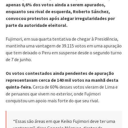
apenas 0,6% dos votos ainda a serem apurados,
enquanto seu rival de esquerda, Roberto Sánchez,
convocou protestos após alegar irregularidades por
parte da autoridade eleitoral.
Fujimori, em sua quarta tentativa de chegar à Presidência,
mantinha uma vantagem de 39.115 votos em uma apuração
que tem deixado o Peru em suspense desde o segundo turno
de 7 de junho.
Os votos contestados ainda pendentes de apuração
representavam cerca de 140 mil votos na manhã desta
quinta-feira.
Cerca de 60% desses votos vieram de Lima e
de peruanos que vivem no exterior, onde Fujimori
conquistou um apoio mais forte do que seu rival.
“Essas são áreas em que Keiko Fujimori deve ter uma
vantagem”, disse Gonzalo Márquez, diretor da