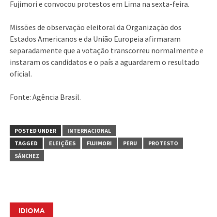
Fujimori e convocou protestos em Lima na sexta-feira.
Missões de observação eleitoral da Organização dos
Estados Americanos e da União Europeia afirmaram
separadamente que a votação transcorreu normalmente e
instaram os candidatos e o país a aguardarem o resultado
oficial.
Fonte: Agência Brasil.
POSTED UNDER
INTERNACIONAL
TAGGED
ELEIÇÕES
FUJIMORI
PERU
PROTESTO
SÁNCHEZ
IDIOMA