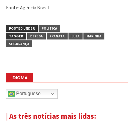
Fonte: Agência Brasil.
POSTED UNDER
POLÍTICA
TAGGED
DEFESA
FRAGATA
LULA
MARINHA
SEGURANÇA
IDIOMA
Portuguese
| As três notícias mais lidas: