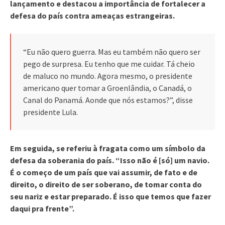
lançamento e destacou a importância de fortalecer a
defesa do país contra ameaças estrangeiras.
“Eu não quero guerra. Mas eu também não quero ser
pego de surpresa. Eu tenho que me cuidar. Tá cheio
de maluco no mundo. Agora mesmo, o presidente
americano quer tomar a Groenlândia, o Canadá, o
Canal do Panamá. Aonde que nós estamos?”, disse
presidente Lula.
Em seguida, se referiu à fragata como um símbolo da
defesa da soberania do país. “Isso não é [só] um navio.
É o começo de um país que vai assumir, de fato e de
direito, o direito de ser soberano, de tomar conta do
seu nariz e estar preparado. É isso que temos que fazer
daqui pra frente”.