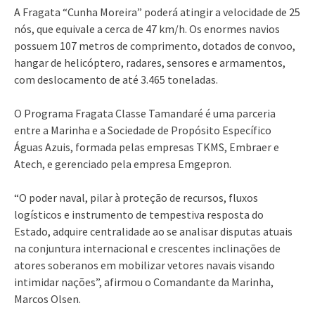
A Fragata “Cunha Moreira” poderá atingir a velocidade de 25
nós, que equivale a cerca de 47 km/h. Os enormes navios
possuem 107 metros de comprimento, dotados de convoo,
hangar de helicóptero, radares, sensores e armamentos,
com deslocamento de até 3.465 toneladas.
O Programa Fragata Classe Tamandaré é uma parceria
entre a Marinha e a Sociedade de Propósito Específico
Águas Azuis, formada pelas empresas TKMS, Embraer e
Atech, e gerenciado pela empresa Emgepron.
“O poder naval, pilar à proteção de recursos, fluxos
logísticos e instrumento de tempestiva resposta do
Estado, adquire centralidade ao se analisar disputas atuais
na conjuntura internacional e crescentes inclinações de
atores soberanos em mobilizar vetores navais visando
intimidar nações”, afirmou o Comandante da Marinha,
Marcos Olsen.