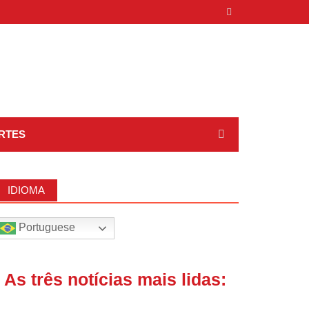
RTES
IDIOMA
Portuguese
| As três notícias mais lidas: