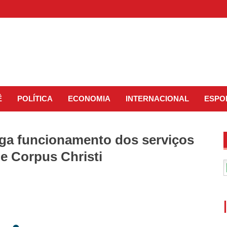
Ê
POLÍTICA
ECONOMIA
INTERNACIONAL
ESPO
lga funcionamento dos serviços
de Corpus Christi