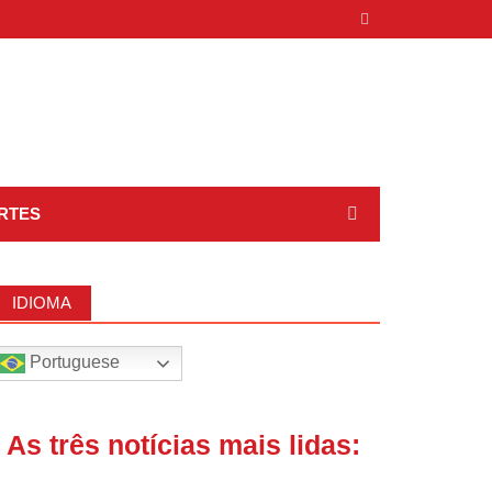
RTES
IDIOMA
Portuguese
| As três notícias mais lidas: