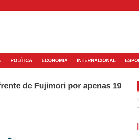
Ê
POLÍTICA
ECONOMIA
INTERNACIONAL
ESPO
frente de Fujimori por apenas 19