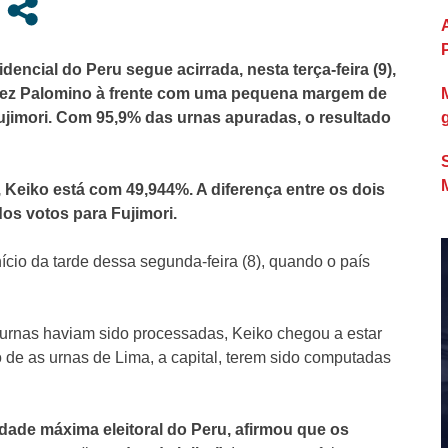
encial do Peru segue acirrada, nesta terça-feira (9),
ez Palomino à frente com uma pequena margem de
Fujimori. Com 95,9% das urnas apuradas, o resultado
eiko está com 49,944%. A diferença entre os dois
os votos para Fujimori.
cio da tarde dessa segunda-feira (8), quando o país
urnas haviam sido processadas, Keiko chegou a estar
o de as urnas de Lima, a capital, terem sido computadas
idade máxima eleitoral do Peru, afirmou que os