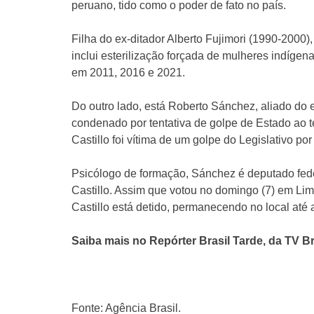
peruano, tido como o poder de fato no país.
Filha do ex-ditador Alberto Fujimori (1990-2000
inclui esterilização forçada de mulheres indígena
em 2011, 2016 e 2021.
Do outro lado, está Roberto Sánchez, aliado do e
condenado por tentativa de golpe de Estado ao t
Castillo foi vítima de um golpe do Legislativo por
Psicólogo de formação, Sánchez é deputado feder
Castillo. Assim que votou no domingo (7) em Lima
Castillo está detido, permanecendo no local até 
Saiba mais no Repórter Brasil Tarde, da TV Br
Fonte: Agência Brasil.