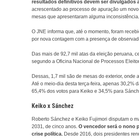
resultados definitivos devem ser divulgados
acrescentado ao processo de apuração um novo
mesas que apresentaram alguma inconsistência
O JNE informa que, até o momento, foram recebi
por nova contagem com a presença de observador
Das mais de 92,7 mil atas da eleição peruana, ce
segundo a Oficina Nacional de Processos Eleit
Dessas, 1,7 mil são de mesas do exterior, onde
Até o meio-dia desta terça-feira, apenas 30,2% d
65,4% dos votos para Keiko e 34,5% para Sánch
Keiko x Sánchez
Roberto Sánchez e Keiko Fujimori disputam o ma
2031, de cinco anos.
O vencedor será o nono p
crise política.
Desde 2016, dois presidentes renu