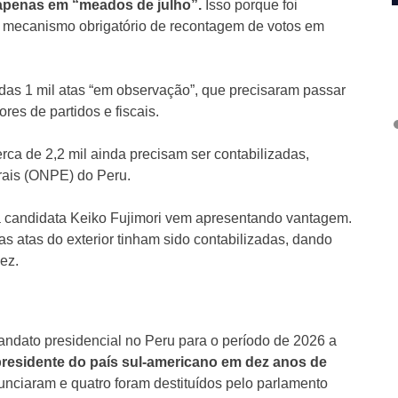
 apenas em “meados de julho”.
Isso porque foi
 mecanismo obrigatório de recontagem de votos em
.
das 1 mil atas “em observação”, que precisaram passar
es de partidos e fiscais.
rca de 2,2 mil ainda precisam ser contabilizadas,
orais (ONPE) do Peru.
 a candidata Keiko Fujimori vem apresentando vantagem.
as atas do exterior tinham sido contabilizadas, dando
ez.
ndato presidencial no Peru para o período de 2026 a
residente do país sul-americano em dez anos de
nciaram e quatro foram destituídos pelo parlamento