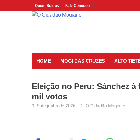
Skip
Quem Somos
Fale Conosco
to
content
HOME
MOGI DAS CRUZES
ALTO TIET
Eleição no Peru: Sánchez à 
mil votos
9 de junho de 2026
O Cidadão Mogiano