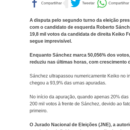
A disputa pelo segundo turno da eleição presid
com o candidato de esquerda Roberto Sánch
19,8 mil votos da candidata de direita Keiko 
segue imprevisível.
Enquanto Sánchez marca 50,056% dos votos, K
reduziu nas últimas horas, com crescimento d
Sánchez ultrapassou numericamente Keiko no iní
chegou a 93,9% das urnas apuradas.
No início da apuração, quando apenas 20% das 
200 mil votos à frente de Sánchez, devido ao fat
primeiro.
O Jurado Nacional de Eleições (JNE), a autor