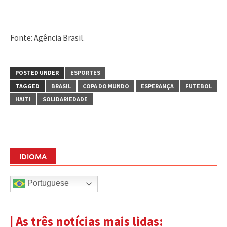
Fonte: Agência Brasil.
POSTED UNDER
ESPORTES
TAGGED
BRASIL
COPA DO MUNDO
ESPERANÇA
FUTEBOL
HAITI
SOLIDARIEDADE
IDIOMA
Portuguese
| As três notícias mais lidas: