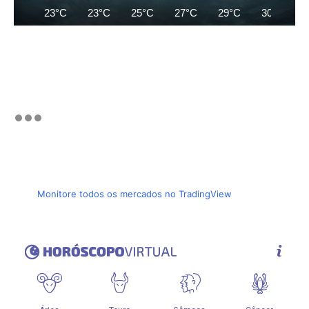
23°C
23°C
25°C
27°C
29°C
30°C
Monitore todos os mercados no TradingView