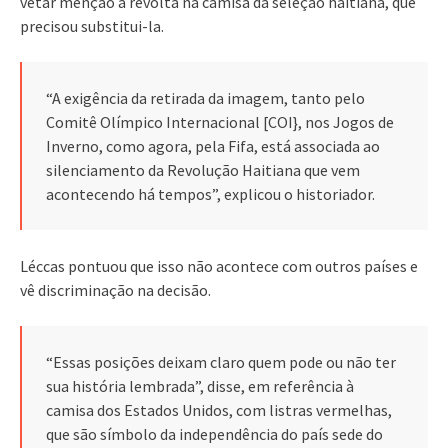
vetar menção à revolta na camisa da seleção haitiana, que
precisou substitui-la.
“A exigência da retirada da imagem, tanto pelo
Comitê Olímpico Internacional [COI}, nos Jogos de
Inverno, como agora, pela Fifa, está associada ao
silenciamento da Revolução Haitiana que vem
acontecendo há tempos”, explicou o historiador.
Léccas pontuou que isso não acontece com outros países e
vê discriminação na decisão.
“Essas posições deixam claro quem pode ou não ter
sua história lembrada”, disse, em referência à
camisa dos Estados Unidos, com listras vermelhas,
que são símbolo da independência do país sede do