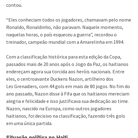
contou.
“Eles conheciam todos os jogadores, chamavam pelo nome
Ronaldo, Ronaldinho, não paravam. Naquele momento,
naquelas horas, o país esqueceu a guerra”, recordou o
treinador, campeão mundial com a Amarelinha em 1994.
Com a classificação histórica para esta edição da Copa,
passados mais de 20 anos após o Jogo da Paz, os haitianos
endereçam agora sua torcida aos heróis nacionais. Entre
eles, o centroavante Duckens Nazon, artilheiro dos
Les Grenadiers, com 44 gols em mais de 80 jogos. No fim do
ano passado, Nazon disse à Fifa que os haitianos mereciam
alegria e felicidade e isso justificava sua dedicação ao time.
Nazon, nascido na Europa, como outros jogadores
haitianos, foi decisivo na classificação, fazendo três gols
em uma única partida.
Situação política no Haiti