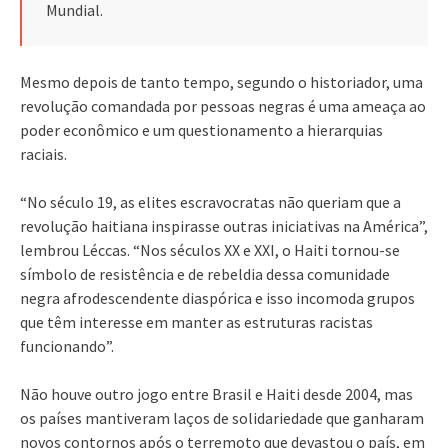
Mundial.
Mesmo depois de tanto tempo, segundo o historiador, uma
revolução comandada por pessoas negras é uma ameaça ao
poder econômico e um questionamento a hierarquias
raciais.
“No século 19, as elites escravocratas não queriam que a
revolução haitiana inspirasse outras iniciativas na América”,
lembrou Léccas. “Nos séculos XX e XXI, o Haiti tornou-se
símbolo de resistência e de rebeldia dessa comunidade
negra afrodescendente diaspórica e isso incomoda grupos
que têm interesse em manter as estruturas racistas
funcionando”.
Não houve outro jogo entre Brasil e Haiti desde 2004, mas
os países mantiveram laços de solidariedade que ganharam
novos contornos após o terremoto que devastou o país, em