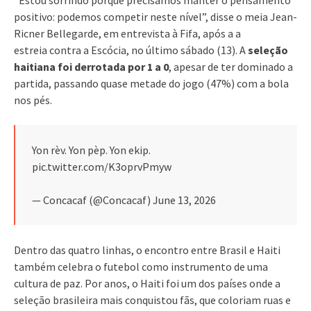
positivo: podemos competir neste nível”, disse o meia Jean-
Ricner Bellegarde, em entrevista à Fifa, após a a
estreia contra a Escócia, no último sábado (13). A
seleção
haitiana foi derrotada por 1 a 0
, apesar de ter dominado a
partida, passando quase metade do jogo (47%) com a bola
nos pés.
Yon rèv. Yon pèp. Yon ekip.
pic.twitter.com/K3oprvPmyw
— Concacaf (@Concacaf) June 13, 2026
Dentro das quatro linhas, o encontro entre Brasil e Haiti
também celebra o futebol como instrumento de uma
cultura de paz. Por anos, o Haiti foi um dos países onde a
seleção brasileira mais conquistou fãs, que coloriam ruas e