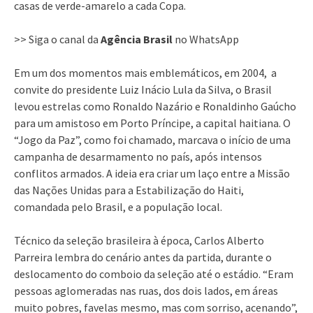
casas de verde-amarelo a cada Copa.
>> Siga o canal da
Agência Brasil
no WhatsApp
Em um dos momentos mais emblemáticos, em 2004, a
convite do presidente Luiz Inácio Lula da Silva, o Brasil
levou estrelas como Ronaldo Nazário e Ronaldinho Gaúcho
para um amistoso em Porto Príncipe, a capital haitiana. O
“Jogo da Paz”, como foi chamado, marcava o início de uma
campanha de desarmamento no país, após intensos
conflitos armados. A ideia era criar um laço entre a Missão
das Nações Unidas para a Estabilização do Haiti,
comandada pelo Brasil, e a população local.
Técnico da seleção brasileira à época, Carlos Alberto
Parreira lembra do cenário antes da partida, durante o
deslocamento do comboio da seleção até o estádio. “Eram
pessoas aglomeradas nas ruas, dos dois lados, em áreas
muito pobres, favelas mesmo, mas com sorriso, acenando”,