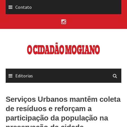
Skip
Contato
to
content
Editorias
Serviços Urbanos mantêm coleta
de resíduos e reforçam a
participação da população na