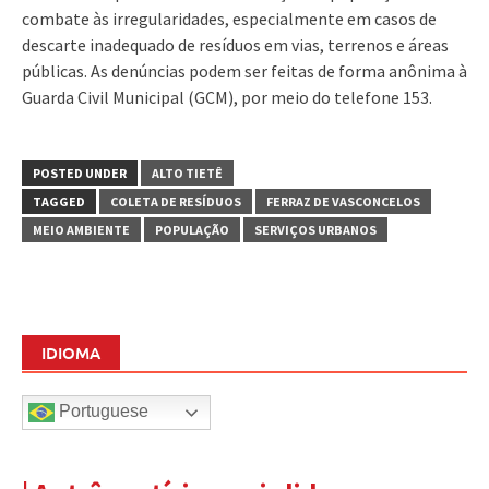
combate às irregularidades, especialmente em casos de
descarte inadequado de resíduos em vias, terrenos e áreas
públicas. As denúncias podem ser feitas de forma anônima à
Guarda Civil Municipal (GCM), por meio do telefone 153.
POSTED UNDER
ALTO TIETÊ
TAGGED
COLETA DE RESÍDUOS
FERRAZ DE VASCONCELOS
MEIO AMBIENTE
POPULAÇÃO
SERVIÇOS URBANOS
IDIOMA
Portuguese