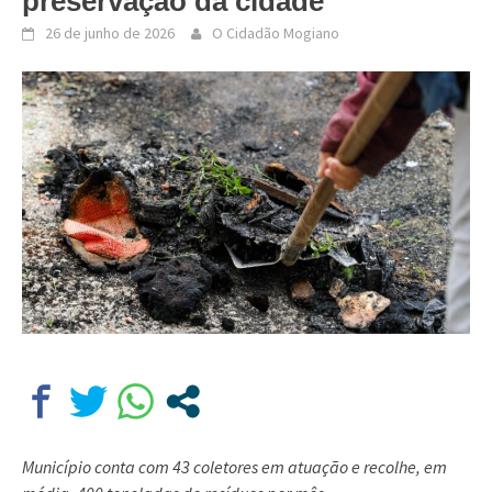
preservação da cidade
26 de junho de 2026
O Cidadão Mogiano
Município conta com 43 coletores em atuação e recolhe, em