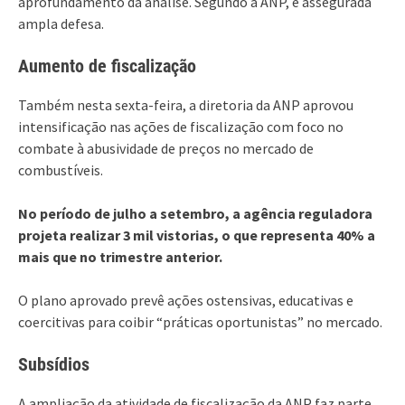
aprofundamento da análise. Segundo a ANP, é assegurada
ampla defesa.
Aumento de fiscalização
Também nesta sexta-feira, a diretoria da ANP aprovou
intensificação nas ações de fiscalização com foco no
combate à abusividade de preços no mercado de
combustíveis.
No período de julho a setembro, a agência reguladora
projeta realizar 3 mil vistorias, o que representa 40% a
mais que no trimestre anterior.
O plano aprovado prevê ações ostensivas, educativas e
coercitivas para coibir “práticas oportunistas” no mercado.
Subsídios
A ampliação da atividade de fiscalização da ANP faz parte