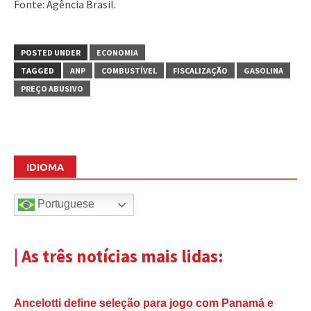
Fonte: Agência Brasil.
POSTED UNDER
ECONOMIA
TAGGED
ANP
COMBUSTÍVEL
FISCALIZAÇÃO
GASOLINA
PREÇO ABUSIVO
IDIOMA
Portuguese
| As três notícias mais lidas:
Ancelotti define seleção para jogo com Panamá e