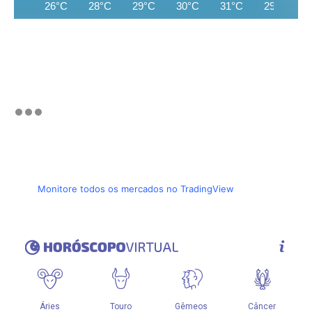
26°C
28°C
29°C
30°C
31°C
29°C
Monitore todos os mercados no TradingView