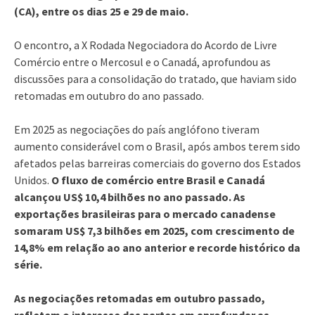
(CA), entre os dias 25 e 29 de maio.
O encontro, a X Rodada Negociadora do Acordo de Livre
Comércio entre o Mercosul e o Canadá, aprofundou as
discussões para a consolidação do tratado, que haviam sido
retomadas em outubro do ano passado.
Em 2025 as negociações do país anglófono tiveram
aumento considerável com o Brasil, após ambos terem sido
afetados pelas barreiras comerciais do governo dos Estados
Unidos.
O fluxo de comércio entre Brasil e Canadá
alcançou US$ 10,4 bilhões no ano passado. As
exportações brasileiras para o mercado canadense
somaram US$ 7,3 bilhões em 2025, com crescimento de
14,8% em relação ao ano anterior e recorde histórico da
série.
As negociações retomadas em outubro passado,
refletem o interesse das partes em aprofundar as