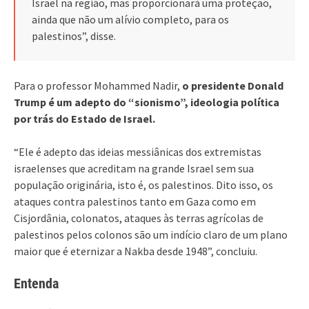
Israel na região, mas proporcionará uma proteção,
ainda que não um alívio completo, para os
palestinos”, disse.
Para o professor Mohammed Nadir,
o presidente Donald
Trump é um adepto do “sionismo”, ideologia política
por trás do Estado de Israel.
“Ele é adepto das ideias messiânicas dos extremistas
israelenses que acreditam na grande Israel sem sua
população originária, isto é, os palestinos. Dito isso, os
ataques contra palestinos tanto em Gaza como em
Cisjordânia, colonatos, ataques às terras agrícolas de
palestinos pelos colonos são um indício claro de um plano
maior que é eternizar a Nakba desde 1948”, concluiu.
Entenda