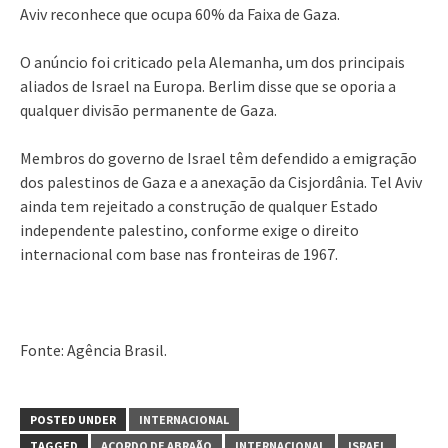
Aviv reconhece que ocupa 60% da Faixa de Gaza.
O anúncio foi criticado pela Alemanha, um dos principais
aliados de Israel na Europa. Berlim disse que se oporia a
qualquer divisão permanente de Gaza.
Membros do governo de Israel têm defendido a emigração
dos palestinos de Gaza e a anexação da Cisjordânia. Tel Aviv
ainda tem rejeitado a construção de qualquer Estado
independente palestino, conforme exige o direito
internacional com base nas fronteiras de 1967.
Fonte: Agência Brasil.
POSTED UNDER
INTERNACIONAL
TAGGED
ACORDO DE ABRAÃO
INTERNACIONAL
ISRAEL