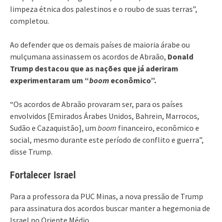
limpeza étnica dos palestinos e o roubo de suas terras”,
completou.
Ao defender que os demais países de maioria árabe ou
mulçumana assinassem os acordos de Abraão,
Donald
Trump destacou que as nações que já aderiram
experimentaram um “
boom
econômico”.
“Os acordos de Abraão provaram ser, para os países
envolvidos [Emirados Árabes Unidos, Bahrein, Marrocos,
Sudão e Cazaquistão], um
boom
financeiro, econômico e
social, mesmo durante este período de conflito e guerra”,
disse Trump.
Fortalecer Israel
Para a professora da PUC Minas, a nova pressão de Trump
para assinatura dos acordos buscar manter a hegemonia de
Israel no Oriente Médio.