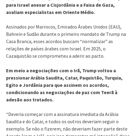
para Israel anexar a Cisjordânia e a Faixa de Gaza,
avaliam especialistas em Oriente Médio.
Assinados por Marrocos, Emirados Árabes Unidos (EAU),
Bahrein e Sudão durante o primeiro mandato de Trump na
Casa Branca, esses acordos buscam “normalizar” as
relações de países árabes com Israel. Em 2025, o
Cazaquistão se comprometeu a aderir ao pacto.
Em meio a negociações com o Irã, Trump voltou a
pressionar Arábia Saudita, Catar, Paquistão, Turquia,
Egito e Jordânia para que assinem os acordos,
condicionando as negociações de paz com Teerã à
adesão aos tratados.
“Deveria começar com a assinatura imediata da Arábia
Saudita e do Catar, e todos os outros deveriam seguir o
exemplo. Se não o fizerem, não deveriam fazer parte deste
Acordo [com o Irã], pois isso demonstra má intenção”, disse