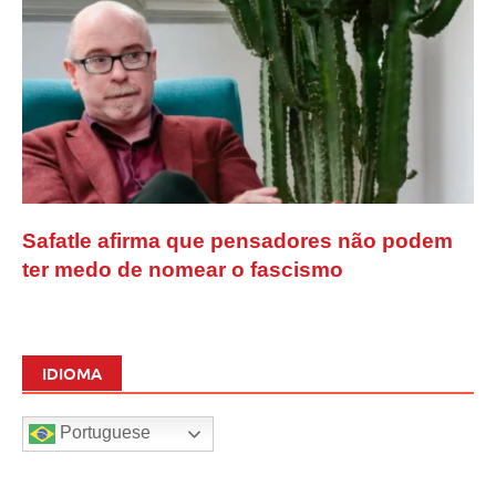
Safatle afirma que pensadores não podem
ter medo de nomear o fascismo
IDIOMA
Portuguese