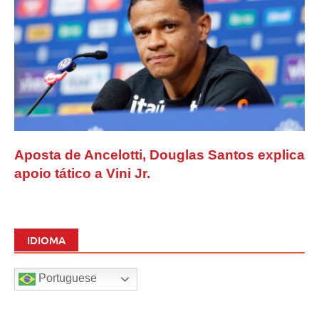
Aposta de Ancelotti, Douglas Santos explica
apoio tático a Vini Jr.
IDIOMA
Portuguese