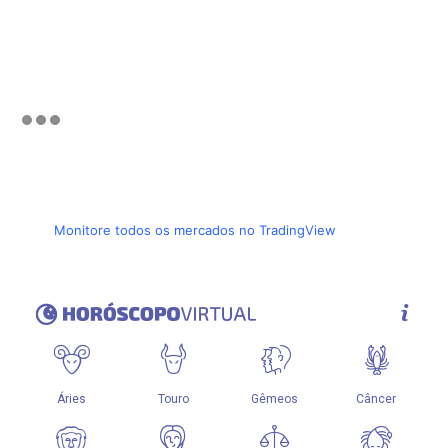
Monitore todos os mercados no TradingView