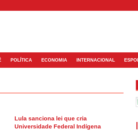
Ê
POLÍTICA
ECONOMIA
INTERNACIONAL
ESPO
Lula sanciona lei que cria
Universidade Federal Indígena