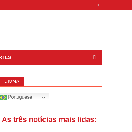
RTES
IDIOMA
Portuguese
| As três notícias mais lidas: