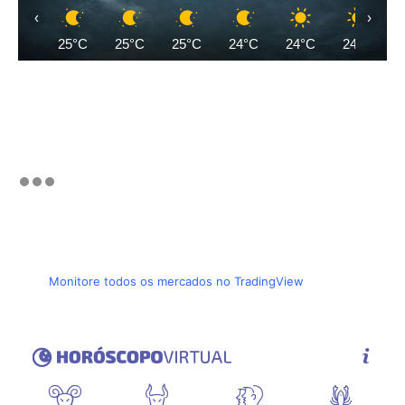
‹
›
25°C
25°C
25°C
24°C
24°C
24°C
Monitore todos os mercados no TradingView