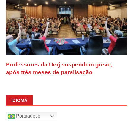
Professores da Uerj suspendem greve,
após três meses de paralisação
IDIOMA
Portuguese