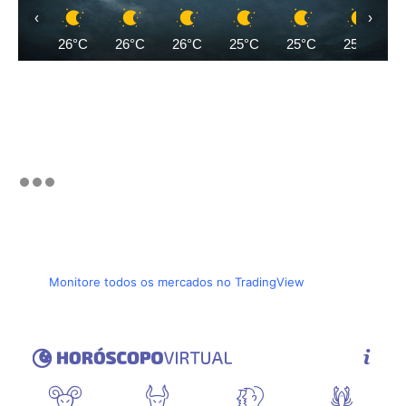
‹
›
26°C
26°C
26°C
25°C
25°C
25°C
Monitore todos os mercados no TradingView