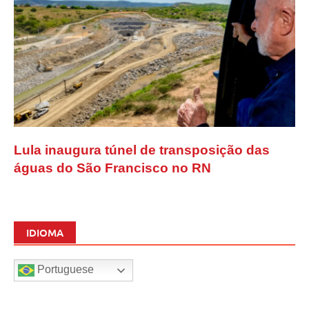
Lula inaugura túnel de transposição das
águas do São Francisco no RN
IDIOMA
Portuguese