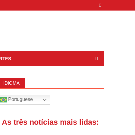
RTES
IDIOMA
Portuguese
| As três notícias mais lidas: