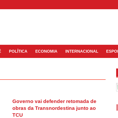
Ê
POLÍTICA
ECONOMIA
INTERNACIONAL
ESPO
Governo vai defender retomada de
obras da Transnordestina junto ao
TCU