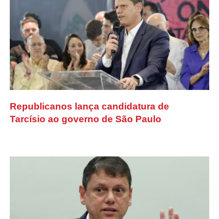
Republicanos lança candidatura de
Tarcísio ao governo de São Paulo