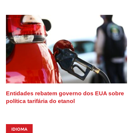
Entidades rebatem governo dos EUA sobre
política tarifária do etanol
IDIOMA