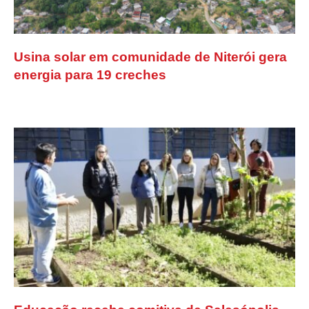
Usina solar em comunidade de Niterói gera
energia para 19 creches