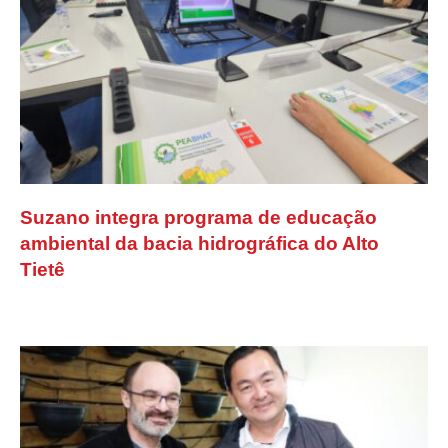
Suzano integra programa de educação
ambiental da bacia hidrográfica do Alto
Tietê