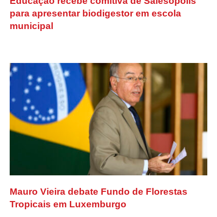
Educação recebe comitiva de Salesópolis
para apresentar biodigestor em escola
municipal
Mauro Vieira debate Fundo de Florestas
Tropicais em Luxemburgo