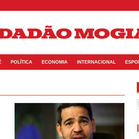
Ê
POLÍTICA
ECONOMIA
INTERNACIONAL
ESPO