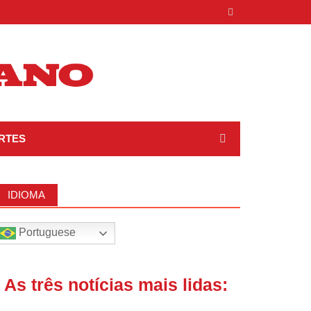
RTES
IDIOMA
Portuguese
| As três notícias mais lidas: