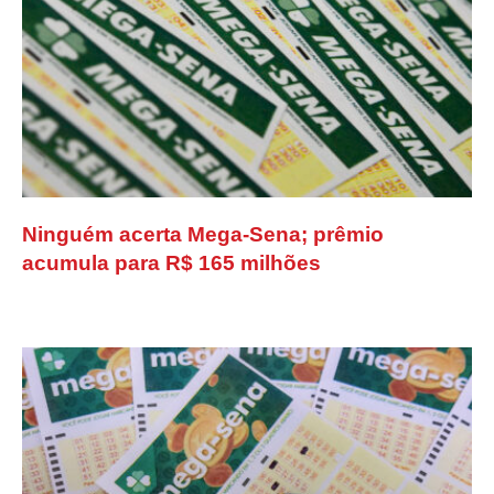
Ninguém acerta Mega-Sena; prêmio
acumula para R$ 165 milhões