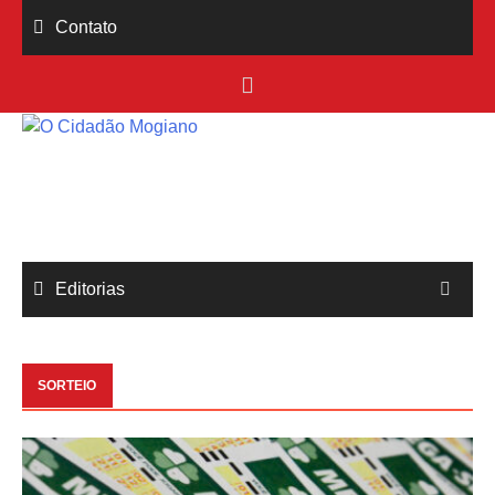
Skip
Contato
to
content
Editorias
SORTEIO