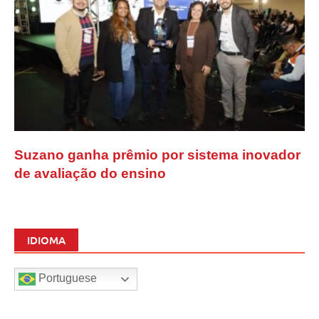
Suzano ganha prêmio por sistema inovador
de avaliação do ensino
IDIOMA
Portuguese