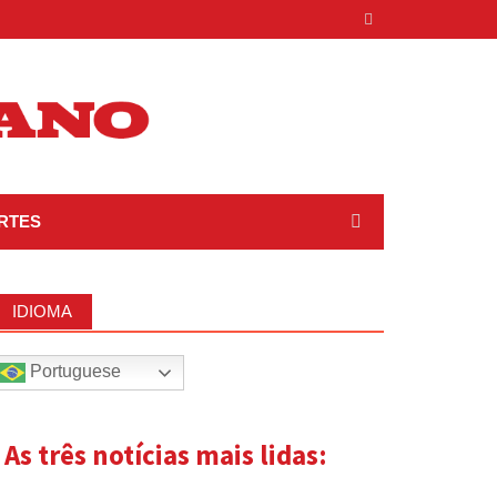
RTES
IDIOMA
Portuguese
| As três notícias mais lidas: