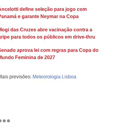
Ancelotti define seleção para jogo com
Panamá e garante Neymar na Copa
Mogi das Cruzes abre vacinação contra a
gripe para todos os públicos em drive-thru
Senado aprova lei com regras para Copa do
Mundo Feminina de 2027
Mais previsões:
Meteorologia Lisboa