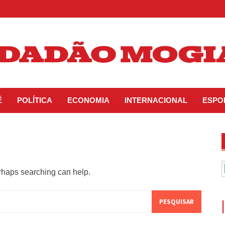
Ê
POLÍTICA
ECONOMIA
INTERNACIONAL
ESPO
erhaps searching can help.