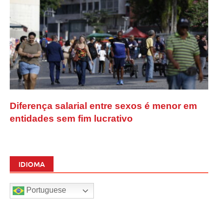
Diferença salarial entre sexos é menor em
entidades sem fim lucrativo
IDIOMA
Portuguese